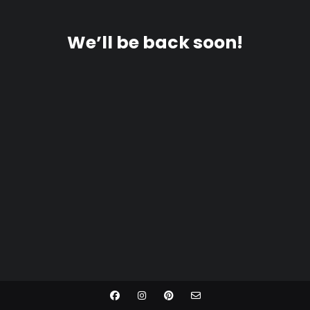
We’ll be back soon!