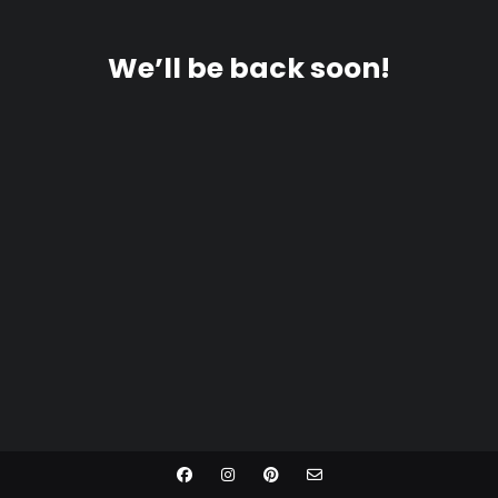
We’ll be back soon!