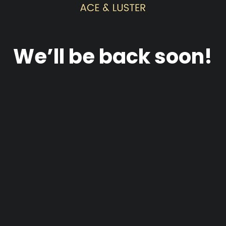
We’ll be back soon!