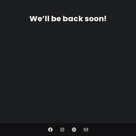
We’ll be back soon!