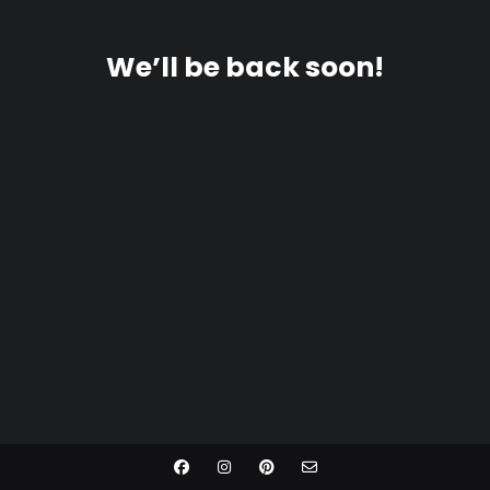
We’ll be back soon!