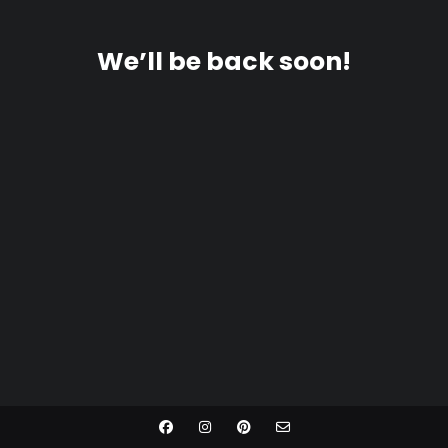
We’ll be back soon!