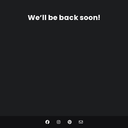
We’ll be back soon!