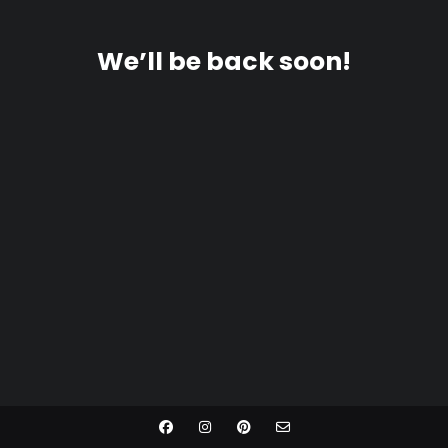
We’ll be back soon!