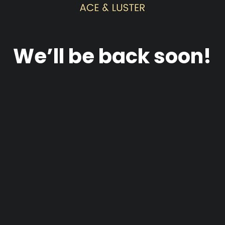
We’ll be back soon!