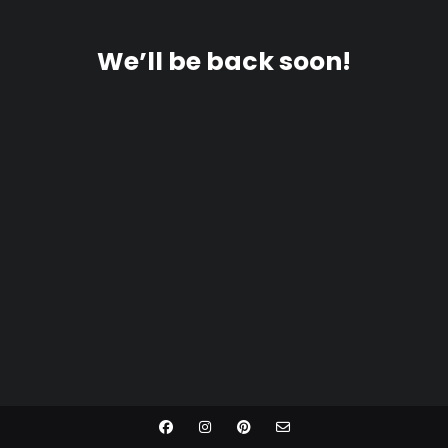
We’ll be back soon!